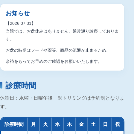
大切な家族だからこそ、
お知らせ
飼い主さまの安心のために。
【2026.07.31】
当院では、お盆休みはありません。通常通り診察しておりま
す。
お盆の時期はフードや薬等、商品の流通が止まるため、
余裕をもってお早めのご確認をお願いいたします。
診療時間
休診日：水曜・日曜午後 ※トリミングは予約制となりま
す。
診療時間
月
火
水
木
金
土
日
祝