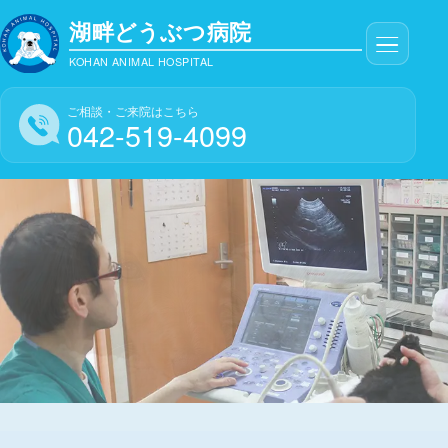
湖畔どうぶつ病院
KOHAN ANIMAL HOSPITAL
ご相談・ご来院はこちら
042-519-4099
東大和市の動物病院 湖畔どうぶ