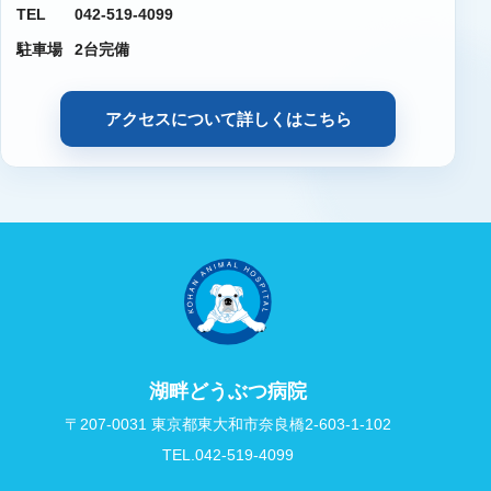
TEL
042-519-4099
駐車場
2台完備
アクセスについて詳しくはこちら
湖畔どうぶつ病院
〒207-0031 東京都東大和市奈良橋2-603-1-102
TEL.042-519-4099