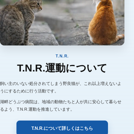
T.N.R.
T.N.R.運動について
飼い主のいない処分されてしまう野良猫が、これ以上増えないよ
うにするために行う活動です。
湖畔どうぶつ病院は、地域の動物たちと人が共に安心して暮らせ
るよう、T.N.R.運動を推進しています。
T.N.R.について詳しくはこちら